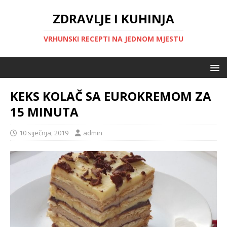
ZDRAVLJE I KUHINJA
VRHUNSKI RECEPTI NA JEDNOM MJESTU
KEKS KOLAČ SA EUROKREMOM ZA
15 MINUTA
10 siječnja, 2019
admin