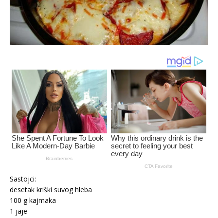
Sastojci:
desetak kriški suvog hleba
100 g kajmaka
1 jaje