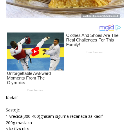
Kadaif
Sastojci
1 vrećica(300-400)gnisam sigurna rezanaca za kadif
200g maslaca
5 kašika ulja