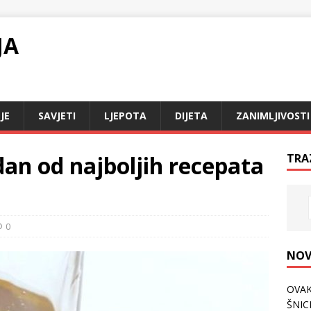
JA
JE
SAVJETI
LJEPOTA
DIJETA
ZANIMLJIVOSTI
Jedan od najboljih recepata
TRA
0
NOV
OVAK
ŠNICL