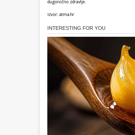
dugoročno zdravlje.
Izvor: atma.hr