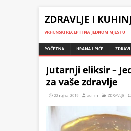
ZDRAVLJE I KUHIN
VRHUNSKI RECEPTI NA JEDNOM MJESTU
POČETNA
HRANA I PIĆE
ZDRAVL
Jutarnji eliksir – 
za vaše zdravlje
22 rujna, 2019
admin
ZDRAVLJE