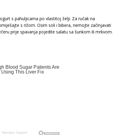
ogurt s pahuljicama po vlastitoj želji. Za ručak na
miješajte s rižom. Osim soli i bibera, nemojte začinjavati
ečeru prije spavanja pojedite salatu sa šunkom ili mrkvom.