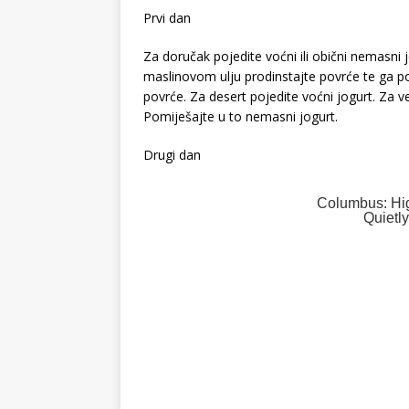
Prvi dan
Za doručak pojedite voćni ili obični nemasni j
maslinovom ulju prodinstajte povrće te ga po
povrće. Za desert pojedite voćni jogurt. Za v
Pomiješajte u to nemasni jogurt.
Drugi dan