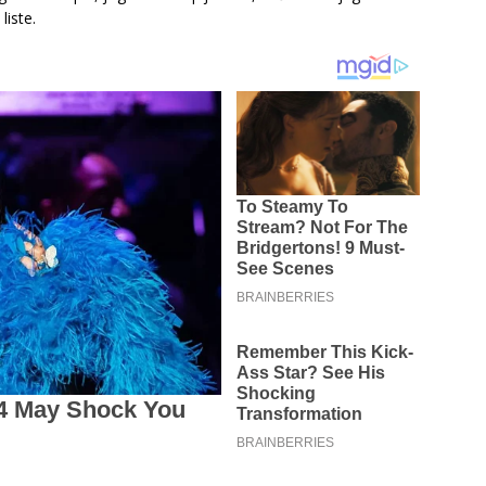
iste.