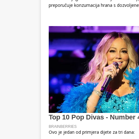
preporučuje konzumacija hrana s dozvoljene l
Ovo je jedan od primjera dijete za tri dana: