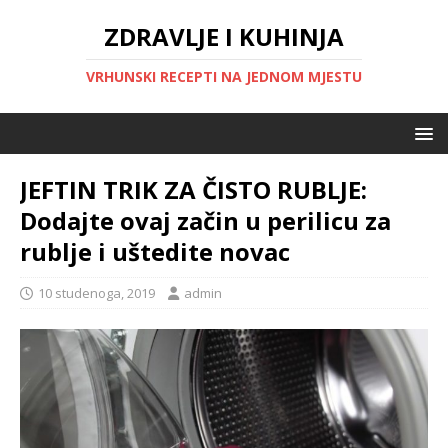
ZDRAVLJE I KUHINJA
VRHUNSKI RECEPTI NA JEDNOM MJESTU
JEFTIN TRIK ZA ČISTO RUBLJE:
Dodajte ovaj začin u perilicu za
rublje i uštedite novac
10 studenoga, 2019
admin