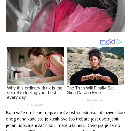
Boja vaše omiljene majice može ostati jednako intenzivna kao
onog dana kada ste je kupili. Sve što trebate jest upotrijebiti
jedan uobičajeni začin koji imate u kuhinji. Dovoljna je samo