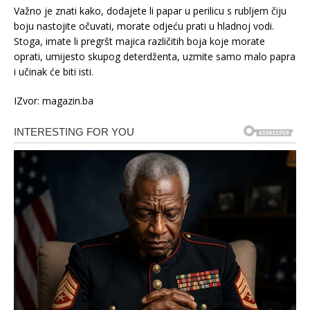
Važno je znati kako, dodajete li papar u perilicu s rubljem čiju
boju nastojite očuvati, morate odjeću prati u hladnoj vodi.
Stoga, imate li pregršt majica različitih boja koje morate
oprati, umijesto skupog deterdženta, uzmite samo malo papra
i učinak će biti isti.
IZvor: magazin.ba