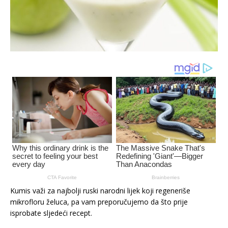
Kumis važi za najbolji ruski narodni lijek koji regeneriše
mikrofloru želuca, pa vam preporučujemo da što prije
isprobate sljedeći recept.