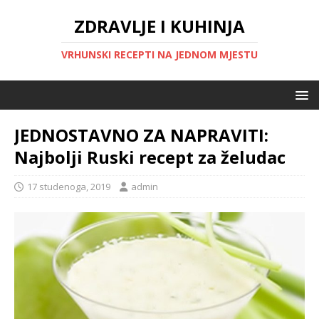
ZDRAVLJE I KUHINJA
VRHUNSKI RECEPTI NA JEDNOM MJESTU
JEDNOSTAVNO ZA NAPRAVITI:
Najbolji Ruski recept za želudac
17 studenoga, 2019
admin