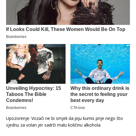
Upozorenje: Vozači ne bi smjeli da piju kumis prije nego što
sjednu za volan jer sadrži malu količinu alkohola.