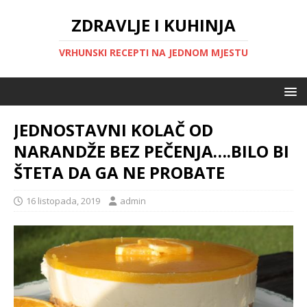
ZDRAVLJE I KUHINJA
VRHUNSKI RECEPTI NA JEDNOM MJESTU
JEDNOSTAVNI KOLAČ OD
NARANDŽE BEZ PEČENJA….BILO BI
ŠTETA DA GA NE PROBATE
16 listopada, 2019
admin