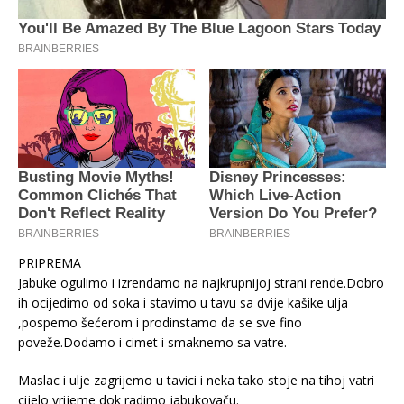
PRIPREMA
Jabuke ogulimo i izrendamo na najkrupnijoj strani rende.Dobro
ih ocijedimo od soka i stavimo u tavu sa dvije kašike ulja
,pospemo šećerom i prodinstamo da se sve fino
poveže.Dodamo i cimet i smaknemo sa vatre.
Maslac i ulje zagrijemo u tavici i neka tako stoje na tihoj vatri
cijelo vrijeme dok radimo jabukovaču.