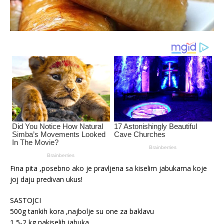
Fina pita ,posebno ako je pravljena sa kiselim jabukama koje
joj daju predivan ukus!
SASTOJCI
500g tankih kora ,najbolje su one za baklavu
1,5-2 kg nakiselih jabuka