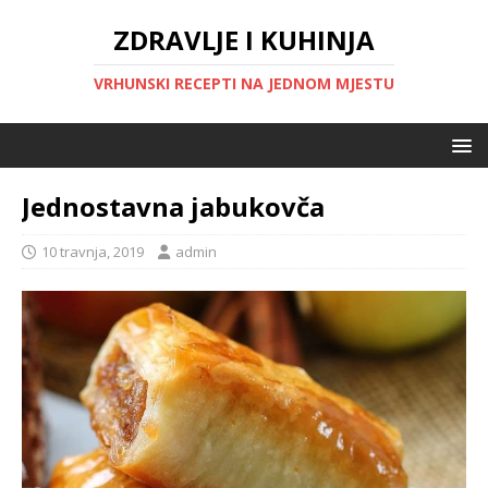
ZDRAVLJE I KUHINJA
VRHUNSKI RECEPTI NA JEDNOM MJESTU
Jednostavna jabukovča
10 travnja, 2019
admin