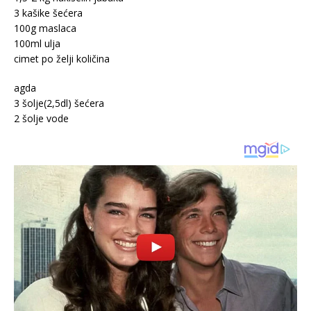
3 kašike šećera
100g maslaca
100ml ulja
cimet po želji količina
agda
3 šolje(2,5dl) šećera
2 šolje vode