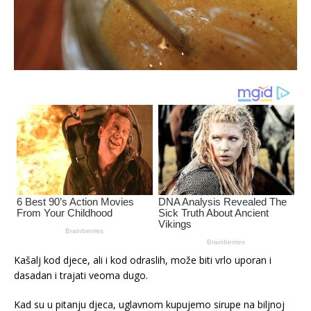
Kašalj kod djece, ali i kod odraslih, može biti vrlo uporan i
dasadan i trajati veoma dugo.
Kad su u pitanju djeca, uglavnom kupujemo sirupe na biljnoj