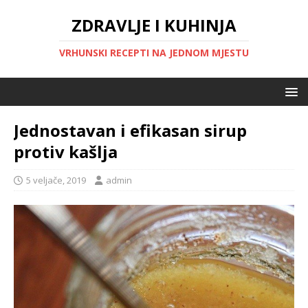
ZDRAVLJE I KUHINJA
VRHUNSKI RECEPTI NA JEDNOM MJESTU
Jednostavan i efikasan sirup
protiv kašlja
5 veljače, 2019
admin