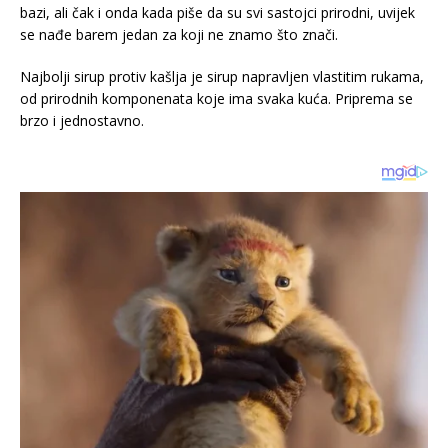
bazi, ali čak i onda kada piše da su svi sastojci prirodni, uvijek
se nađe barem jedan za koji ne znamo što znači.
Najbolji sirup protiv kašlja je sirup napravljen vlastitim rukama,
od prirodnih komponenata koje ima svaka kuća. Priprema se
brzo i jednostavno.