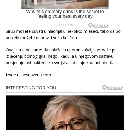
Sirup možete čuvati u hladnjaku nekoliko mjeseci, tako da po
potrebi možete napraviti veću količinu.
Ovaj sirup ne samo da ublažava uporan kašalj i pomaže pri
izlječenju bolnog grla, nego i kadulja u njegovom sastavu
posjeduje antibakterijska svojstva i djeluje kao antipiretik.
Izvor: uspesnazena.com