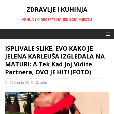
ZDRAVLJE I KUHINJA
VRHUNSKI RECEPTI NA JEDNOM MJESTU
ISPLIVALE SLIKE, EVO KAKO JE
JELENA KARLEUŠA IZGLEDALA NA
MATURI: A Tek Kad Joj Vidite
Partnera, OVO JE HIT! (FOTO)
29 srpnja, 2019
admin