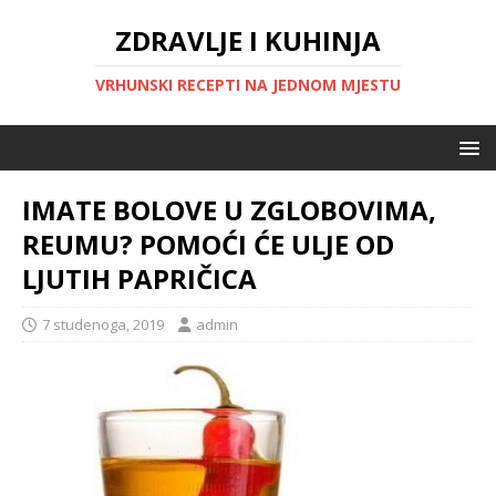
ZDRAVLJE I KUHINJA
VRHUNSKI RECEPTI NA JEDNOM MJESTU
IMATE BOLOVE U ZGLOBOVIMA,
REUMU? POMOĆI ĆE ULJE OD
LJUTIH PAPRIČICA
7 studenoga, 2019
admin