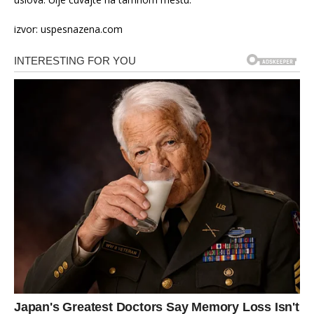
izvor: uspesnazena.com