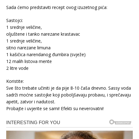
Sada ćemo predstaviti recept ovog izuzetnog pića:
Sastojci:
1 srednje veličine,
oljuštene i tanko narezane krastavac
1 srednje veličine,
sitno narezane limuna
1 kašičica narendanog đumbira (svježe)
12 malih listova mente
2 litre vode
Koristite:
Sve što trebate učiniti je da pije 8-10 čaša dnevno. Sassy voda
sadrži moćne sastojke koji poboljšavaju probavu, i sprečavaju
apetit, zatvor i nadutost.
Probajte i uvjerite se sami! Efekti su neverovatni!