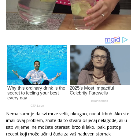
Nema sumnje da svi mrze velik, okrugao, nadut trbuh. Ako ste
imali ovaj problem, znate da to stvara osjećaj nelagode, ali u
isto vrijeme, ne možete otarasiti brzo ili lako. Ipak, postoji
recept koji može učiniti čuda za vaš naduven stomak!