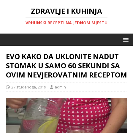
ZDRAVLJE I KUHINJA
VRHUNSKI RECEPTI NA JEDNOM MJESTU
EVO KAKO DA UKLONITE NADUT
STOMAK U SAMO 60 SEKUNDI SA
OVIM NEVJEROVATNIM RECEPTOM
27 studenoga, 2019
admin