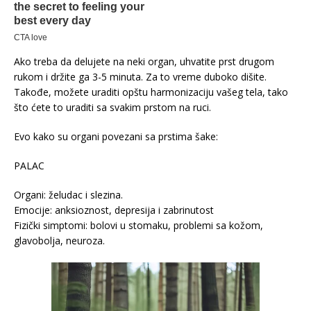
Ako treba da delujete na neki organ, uhvatite prst drugom
rukom i držite ga 3-5 minuta. Za to vreme duboko dišite.
Takođe, možete uraditi opštu harmonizaciju vašeg tela, tako
što ćete to uraditi sa svakim prstom na ruci.
Evo kako su organi povezani sa prstima šake:
PALAC
Organi: želudac i slezina.
Emocije: anksioznost, depresija i zabrinutost
Fizički simptomi: bolovi u stomaku, problemi sa kožom,
glavobolja, neuroza.