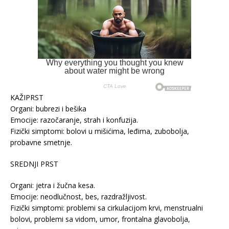
KAŽIPRST
Organi: bubrezi i bešika
Emocije: razočaranje, strah i konfuzija.
Fizički simptomi: bolovi u mišićima, leđima, zubobolja,
probavne smetnje.
SREDNJI PRST
Organi: jetra i žučna kesa.
Emocije: neodlučnost, bes, razdražljivost.
Fizički simptomi: problemi sa cirkulacijom krvi, menstrualni
bolovi, problemi sa vidom, umor, frontalna glavobolja,