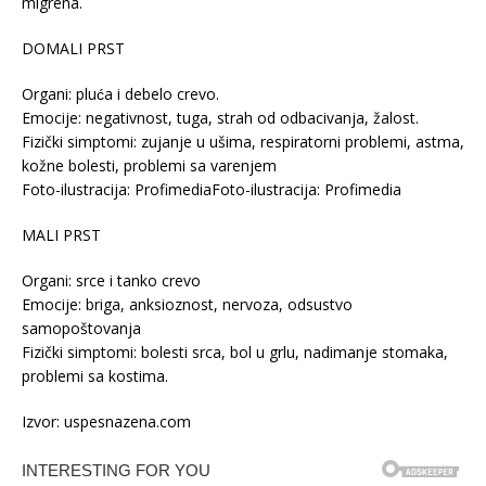
migrena.
DOMALI PRST
Organi: pluća i debelo crevo.
Emocije: negativnost, tuga, strah od odbacivanja, žalost.
Fizički simptomi: zujanje u ušima, respiratorni problemi, astma,
kožne bolesti, problemi sa varenjem
Foto-ilustracija: ProfimediaFoto-ilustracija: Profimedia
MALI PRST
Organi: srce i tanko crevo
Emocije: briga, anksioznost, nervoza, odsustvo
samopoštovanja
Fizički simptomi: bolesti srca, bol u grlu, nadimanje stomaka,
problemi sa kostima.
Izvor: uspesnazena.com