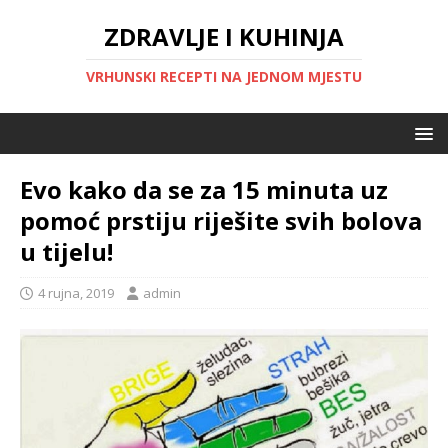
ZDRAVLJE I KUHINJA
VRHUNSKI RECEPTI NA JEDNOM MJESTU
Evo kako da se za 15 minuta uz
pomoć prstiju riješite svih bolova
u tijelu!
4 rujna, 2019
admin