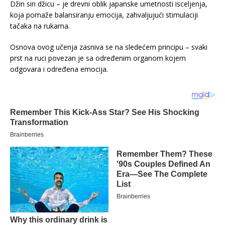
Džin sin džicu – je drevni oblik japanske umetnosti isceljenja,
koja pomaže balansiranju emocija, zahvaljujući stimulaciji
tačaka na rukama.
Osnova ovog učenja zasniva se na sledećem principu – svaki
prst na ruci povezan je sa određenim organom kojem
odgovara i određena emocija.