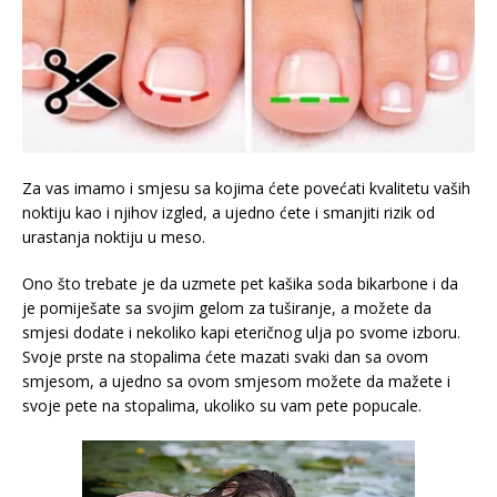
Za vas imamo i smjesu sa kojima ćete povećati kvalitetu vaših
noktiju kao i njihov izgled, a ujedno ćete i smanjiti rizik od
urastanja noktiju u meso.
Ono što trebate je da uzmete pet kašika soda bikarbone i da
je pomiješate sa svojim gelom za tuširanje, a možete da
smjesi dodate i nekoliko kapi eteričnog ulja po svome izboru.
Svoje prste na stopalima ćete mazati svaki dan sa ovom
smjesom, a ujedno sa ovom smjesom možete da mažete i
svoje pete na stopalima, ukoliko su vam pete popucale.