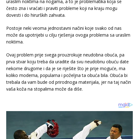
uraslim noktima na nogama, a to je problematika koja se
često zna i vraćati i praviti probleme koji na kraju mogu
dovesti i do hirurških zahvata.
Postoje neki veoma jednostavni načini koje svako od nas
može da upotrijebi u cilju rješenja ovoga problema sa uraslim
noktima.
Ovaj problem prije svega prouzrokuje neudobna obuća, pa
prva stvar koju treba da uradite da svu neudobnu obuću date
nekome drugome i da je se riješite što je prije moguće, ma
koliko moderna, popularna i poželjna ta obuća bila. Obuća bi
trebala da vam bude od prirodnoga materijala, jer na taj način
vaša koža na stopalima može da diše.