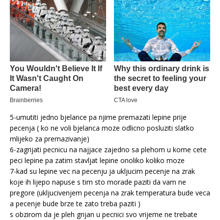
5-umutiti jedno bjelance pa njime premazati lepine prije
pecenja ( ko ne voli bjelanca moze odlicno posluziti slatko
mlijeko za premazivanje)
6-zagrijati pecnicu na najjace zajedno sa plehom u kome cete
peci lepine pa zatim stavljat lepine onoliko koliko moze
7-kad su lepine vec na pecenju ja ukljucim pecenje na zrak
koje ih lijepo napuse s tim sto morade paziti da vam ne
pregore (ukljucivenjem pecenja na zrak temperatura bude veca
a pecenje bude brze te zato treba paziti )
s obzirom da je pleh grijan u pecnici svo vrijeme ne trebate