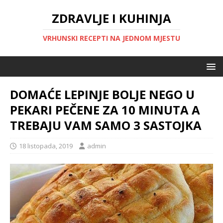
ZDRAVLJE I KUHINJA
VRHUNSKI RECEPTI NA JEDNOM MJESTU
DOMAĆE LEPINJE BOLJE NEGO U
PEKARI PEČENE ZA 10 MINUTA A
TREBAJU VAM SAMO 3 SASTOJKA
18 listopada, 2019
admin