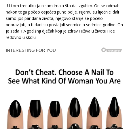
-U tom trenutku ja nisam imala šta da izgubim. On se odmah
nakon toga počeo osjećati puno bolje. Njemu su liječnici dali
samo još par dana života, njegovo stanje se počelo
popravljati, a ti dani su postajali sedmice a sedmice godine. On
je sada 17-godišnji dječak koji je zdrav i uživa u životu i ide
redovno u školu.