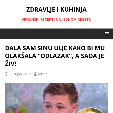
ZDRAVLJE I KUHINJA
VRHUNSKI RECEPTI NA JEDNOM MJESTU
DALA SAM SINU ULJE KAKO BI MU
OLAKŠALA “ODLAZAK”, A SADA JE
ŽIV!
26 rujna, 2019
admin