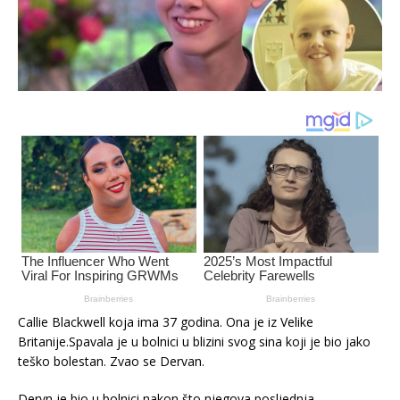
Callie Blackwell koja ima 37 godina. Ona je iz Velike
Britanije.Spavala je u bolnici u blizini svog sina koji je bio jako
teško bolestan. Zvao se Dervan.
Dervn je bio u bolnici nakon što njegova posljednja