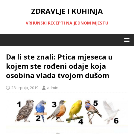
ZDRAVLJE I KUHINJA
VRHUNSKI RECEPTI NA JEDNOM MJESTU
Da li ste znali: Ptica mjeseca u
kojem ste rođeni odaje koja
osobina vlada tvojom dušom
28 srpnja, 2019
admin