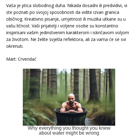
Vaša je ptica slobodnog duha. Nikada dosadni ili predvidivi, vi
ste poznati po svojoj sposobnosti da vidite izvan granica
običnog. Kreativno pisanje, umjetnost ili muzika utkane su u
vašu ličnost. Vaši prijatelji i voljene osobe su konstantno
inspirisani vašim jedinstvenim karakterom i iskričavom voljom
za životom. Ne želite svjetla reflektora, ali za vama će se svi
okrenuti.
Mart: Crvendać