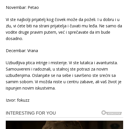
Novembar: Petao
Vi ste najbolji prijatelj kog čovek može da poželi. I u dobru i u
zlu, vi ćete biti na strani prijatelja i čuvati mu leđa. Ne samo da
vodite druge pravim putem, već i sprečavate da im bude
dosadno.
Decembar: Vrana
Uzbudljiva ptica intrige i misterije. Vi ste lutalica i avanturista.
Samouvereni i radoznali, u stalnoj ste potrazi za novim
uzbuđenjima. Oslanjate se na sebe i savršeno ste srećni sa
samim sobom. Vi možda niste u centru zabave, ali vaš život je
ispunjen novim iskustvima.
Izvor: fokuzz