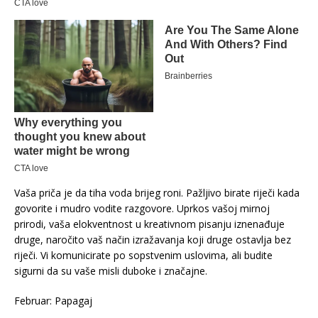
Vaša priča je da tiha voda brijeg roni. Pažljivo birate riječi kada
govorite i mudro vodite razgovore. Uprkos vašoj mirnoj
prirodi, vaša elokventnost u kreativnom pisanju iznenađuje
druge, naročito vaš način izražavanja koji druge ostavlja bez
riječi. Vi komunicirate po sopstvenim uslovima, ali budite
sigurni da su vaše misli duboke i značajne.
Februar: Papagaj