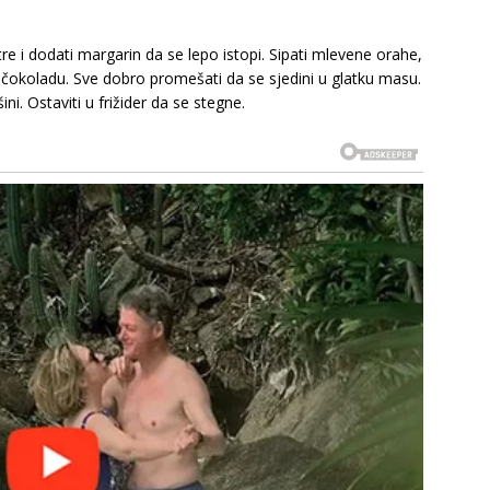
vatre i dodati margarin da se lepo istopi. Sipati mlevene orahe,
u čokoladu. Sve dobro promešati da se sjedini u glatku masu.
ini. Ostaviti u frižider da se stegne.