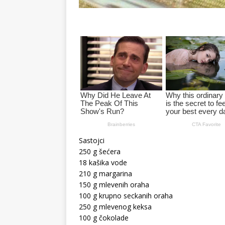
Sastojci
250 g šećera
18 kašika vode
210 g margarina
150 g mlevenih oraha
100 g krupno seckanih oraha
250 g mlevenog keksa
100 g čokolade