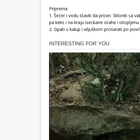
Priprema
1. Šećer i vodu staviti da provri. Skloniti sa 
pa keks i na kraju iseckane orahe i istopljen
2. Sipati u kalup i viljuškom prošarati po površ