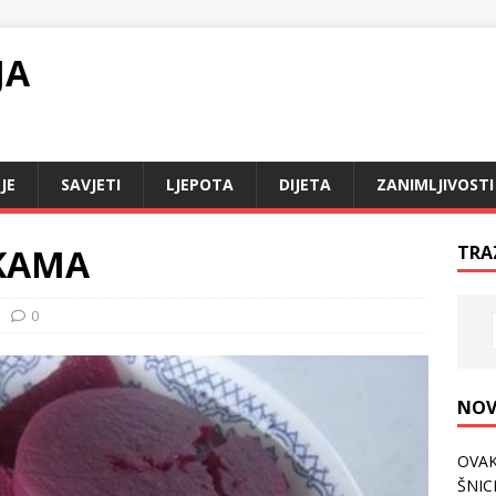
JA
JE
SAVJETI
LJEPOTA
DIJETA
ZANIMLJIVOSTI
NKAMA
TRA
0
NOV
OVAK
ŠNICL