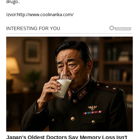
drugo..
Izvor:http://www.coolinarika.com/