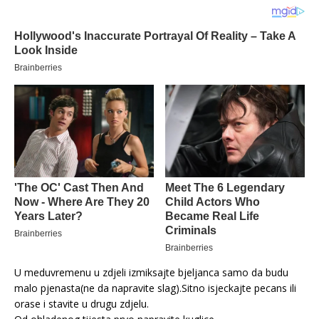
U meduvremenu u zdjeli izmiksajte bjeljanca samo da budu
malo pjenasta(ne da napravite slag).Sitno isjeckajte pecans ili
orase i stavite u drugu zdjelu.