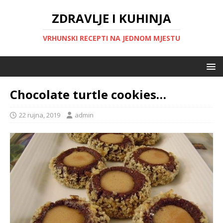
ZDRAVLJE I KUHINJA
VRHUNSKI RECEPTI NA JEDNOM MJESTU
Chocolate turtle cookies…
22 rujna, 2019
admin