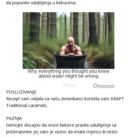
da popunite udubljenja u keksicima.
POSLUZIVANJE
Recept sam vidjela na netu..Amerikanci koristila sam KRAFT
Traditional caramels..
PAZNJA
nemojte slucajno da vruce keksice pravite udubljenja sa
prstima(vrelo je) zato je vazno da imate mjericu ili nesto