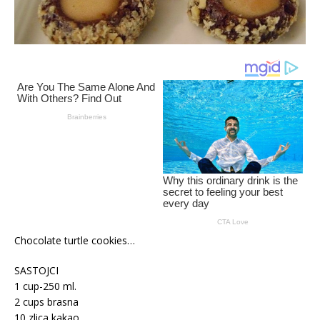
Chocolate turtle cookies…
SASTOJCI
1 cup-250 ml.
2 cups brasna
10 zlica kakao