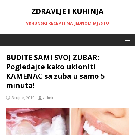
ZDRAVLJE I KUHINJA
VRHUNSKI RECEPTI NA JEDNOM MJESTU
BUDITE SAMI SVOJ ZUBAR:
Pogledajte kako ukloniti
KAMENAC sa zuba u samo 5
minuta!
8 rujna, 2019
admin