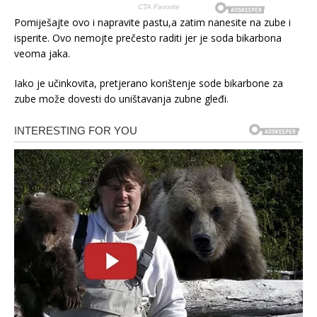
Pomiješajte ovo i napravite pastu,a zatim nanesite na zube i
isperite. Ovo nemojte prečesto raditi jer je soda bikarbona
veoma jaka.
Iako je učinkovita, pretjerano korištenje sode bikarbone za
zube može dovesti do uništavanja zubne gleđi.