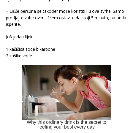
– Lišće peršuna se također može koristiti i u ove svrhe. Samo
protljajte zube ovim lišćem ostavite da stoji 5 minuta, pa onda
isperite.
Još jedan lijek:
1 kašičica sode bikarbone
2 kašike vode