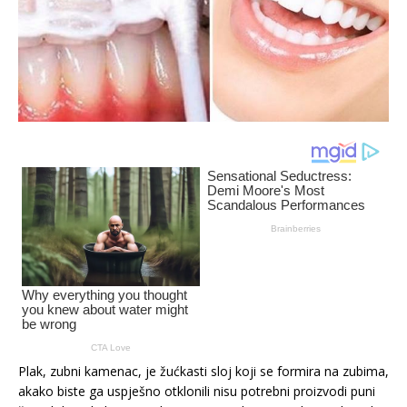
Plak, zubni kamenac, je žućkasti sloj koji se formira na zubima,
akako biste ga uspješno otklonili nisu potrebni proizvodi puni