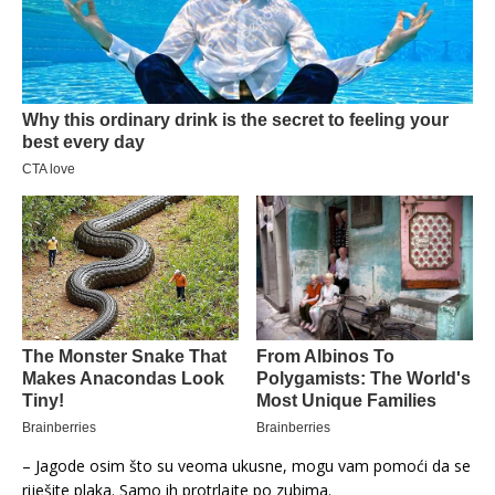
– Jagode osim što su veoma ukusne, mogu vam pomoći da se
riješite plaka. Samo ih protrlajte po zubima.