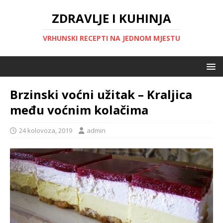
ZDRAVLJE I KUHINJA
VRHUNSKI RECEPTI NA JEDNOM MJESTU
Brzinski voćni užitak – Kraljica
među voćnim kolačima
24 kolovoza, 2019
admin