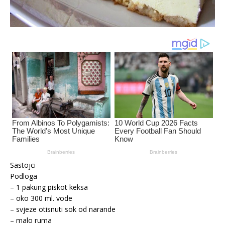
Sastojci
Podloga
– 1 pakung piskot keksa
– oko 300 ml. vode
– svjeze otisnuti sok od narande
– malo ruma