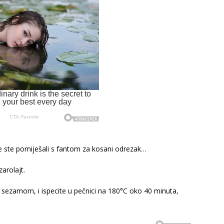
je ste pomiješali s fantom za kosani odrezak…
zarolajt.
 sezamom, i ispecite u pečnici na 180°C oko 40 minuta,