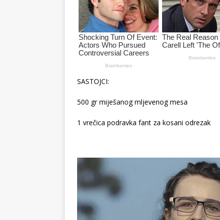
SASTOJCI:
500 gr miješanog mljevenog mesa
1 vrečica podravka fant za kosani odrezak