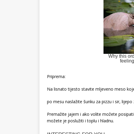
Priprema:
Na lisnato tijesto stavite mljeveno meso ko
po mesu naslažite šunku za pizzu i sir, lijepo 
Premažite jajem i ako volite možete posipati
možete je poslužiti i toplu i hladnu.