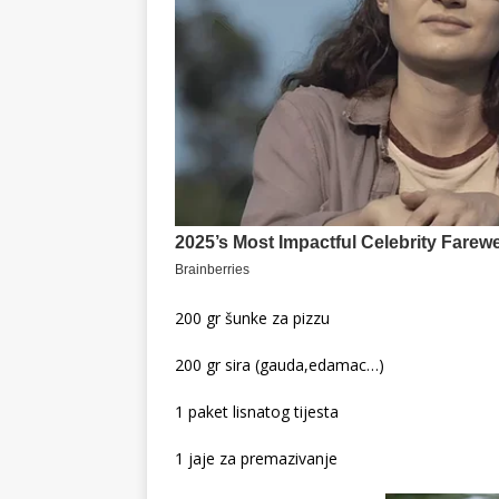
200 gr šunke za pizzu
200 gr sira (gauda,edamac…)
1 paket lisnatog tijesta
1 jaje za premazivanje