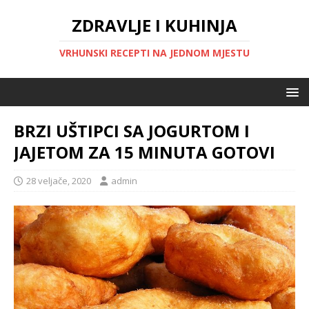
ZDRAVLJE I KUHINJA
VRHUNSKI RECEPTI NA JEDNOM MJESTU
BRZI UŠTIPCI SA JOGURTOM I
JAJETOM ZA 15 MINUTA GOTOVI
28 veljače, 2020
admin