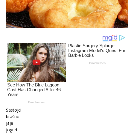
Sastojci
brašno
jaje
jogurt