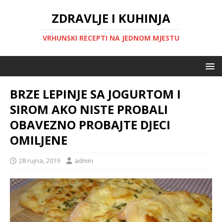
ZDRAVLJE I KUHINJA
VRHUNSKI RECEPTI NA JEDNOM MJESTU
BRZE LEPINJE SA JOGURTOM I
SIROM AKO NISTE PROBALI
OBAVEZNO PROBAJTE DJECI
OMILJENE
28 rujna, 2019
admin