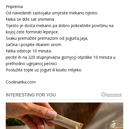
Priprema
Od navedenih sastojaka umjesite mekano tijesto.
Neka se diže sat vremena
Tijesto je dosta mekano pa dobro pobrašnite površinu na
kojoj ćete formirati lepinjice.
Svaku premažite premazom od jogurta,jaja,
začina i pospite ribanim sirom
Neka odstoje 10 minuta.
pecite ih na 220 stupnjeva(na gornjoj) otprilike 10 minuta u
prethodno ugrijanoj pećnici
Poslužite tople uz jogurt ili kiselo mlijeko
Coolinarika.com