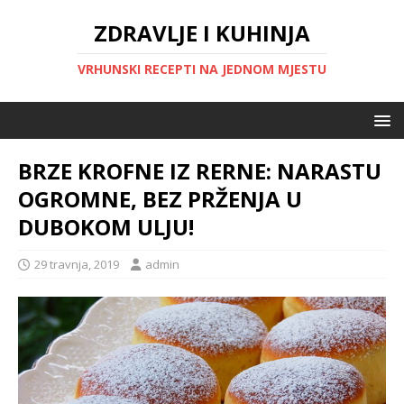
ZDRAVLJE I KUHINJA
VRHUNSKI RECEPTI NA JEDNOM MJESTU
BRZE KROFNE IZ RERNE: NARASTU
OGROMNE, BEZ PRŽENJA U
DUBOKOM ULJU!
29 travnja, 2019
admin