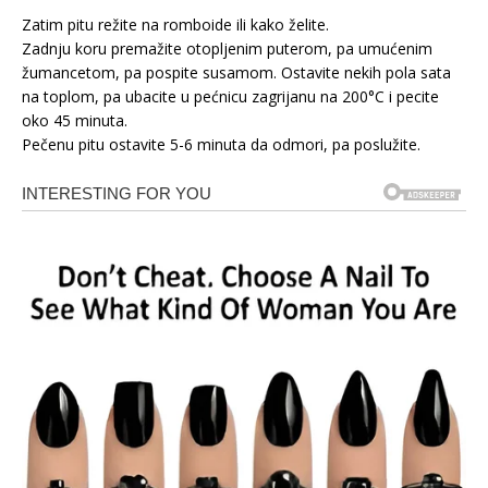
Zatim pitu režite na romboide ili kako želite.
Zadnju koru premažite otopljenim puterom, pa umućenim
žumancetom, pa pospite susamom. Ostavite nekih pola sata
na toplom, pa ubacite u pećnicu zagrijanu na 200°C i pecite
oko 45 minuta.
Pečenu pitu ostavite 5-6 minuta da odmori, pa poslužite.