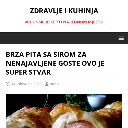
ZDRAVLJE I KUHINJA
VRHUNSKI RECEPTI NA JEDNOM MJESTU
BRZA PITA SA SIROM ZA
NENAJAVLJENE GOSTE OVO JE
SUPER STVAR
30 kolovoza, 2019
admin