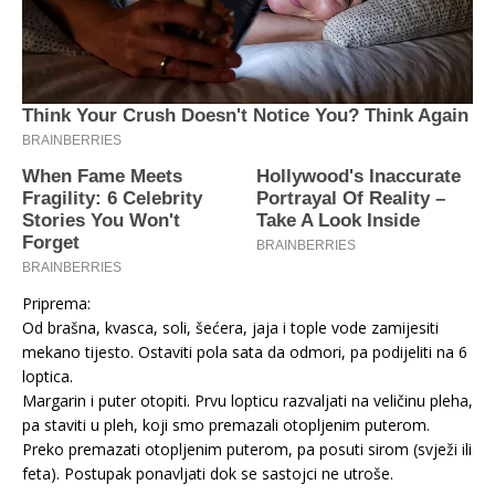
Priprema:
Od brašna, kvasca, soli, šećera, jaja i tople vode zamijesiti
mekano tijesto. Ostaviti pola sata da odmori, pa podijeliti na 6
loptica.
Margarin i puter otopiti. Prvu lopticu razvaljati na veličinu pleha,
pa staviti u pleh, koji smo premazali otopljenim puterom.
Preko premazati otopljenim puterom, pa posuti sirom (svježi ili
feta). Postupak ponavljati dok se sastojci ne utroše.