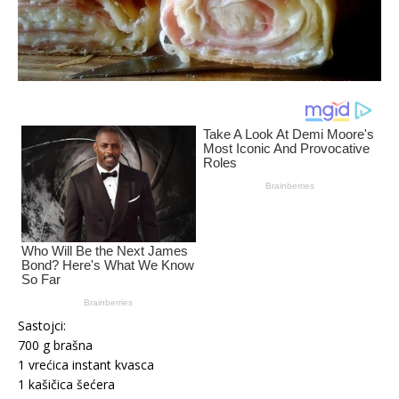
Sastojci:
700 g brašna
1 vrećica instant kvasca
1 kašičica šećera