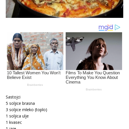
Sastojci
5 soljice brasna
3 soljice mleko (toplo)
1 soljica ulje
1 kvasec
1 jaje