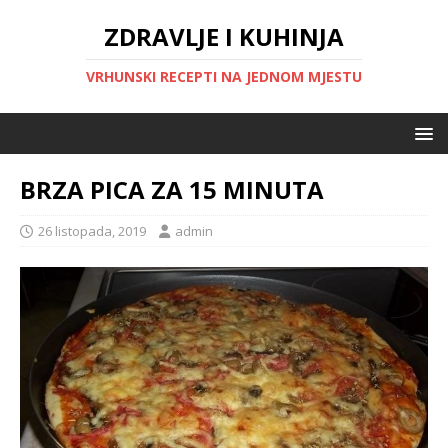
ZDRAVLJE I KUHINJA
VRHUNSKI RECEPTI NA JEDNOM MJESTU
BRZA PICA ZA 15 MINUTA
26 listopada, 2019
admin