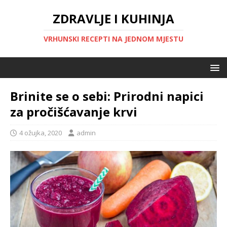
ZDRAVLJE I KUHINJA
VRHUNSKI RECEPTI NA JEDNOM MJESTU
Brinite se o sebi: Prirodni napici
za pročišćavanje krvi
4 ožujka, 2020
admin