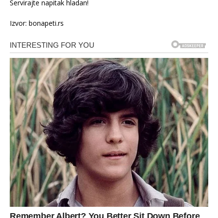
Servirajte napitak hladan!
Izvor: bonapeti.rs