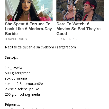
Napitak za čišćenje sa cveklom i šargarepom
Sastojci:
1 kg cvekla
500 g šargarepa
sok od limuna
sok od 2-3 pomorandže
2 kisele zelene jabuke
200 g prirodnog meda
Priprema: