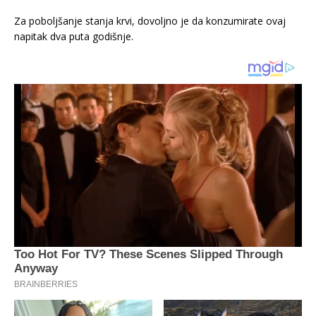
Za poboljšanje stanja krvi, dovoljno je da konzumirate ovaj
napitak dva puta godišnje.