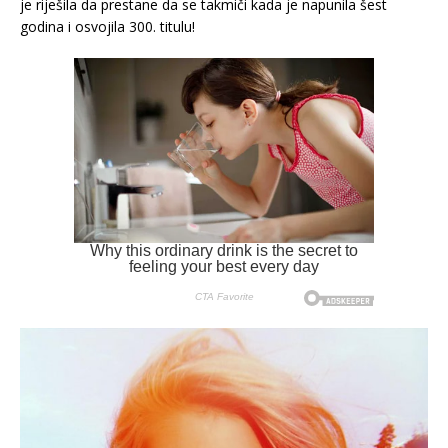
je riješila da prestane da se takmiči kada je napunila šest
godina i osvojila 300. titulu!