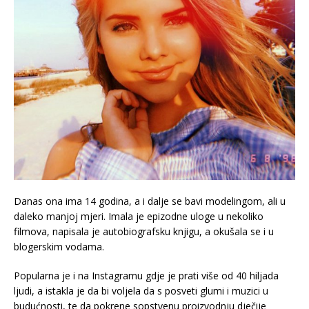
Danas ona ima 14 godina, a i dalje se bavi modelingom, ali u
daleko manjoj mjeri. Imala je epizodne uloge u nekoliko
filmova, napisala je autobiografsku knjigu, a okušala se i u
blogerskim vodama.
Popularna je i na Instagramu gdje je prati više od 40 hiljada
ljudi, a istakla je da bi voljela da s posveti glumi i muzici u
budućnosti, te da pokrene sopstvenu proizvodnju dječije