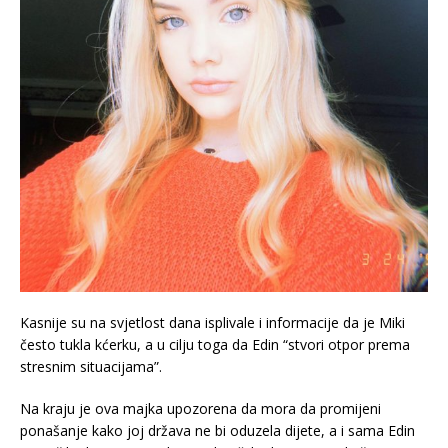
Kasnije su na svjetlost dana isplivale i informacije da je Miki
često tukla kćerku, a u cilju toga da Edin “stvori otpor prema
stresnim situacijama”.
Na kraju je ova majka upozorena da mora da promijeni
ponašanje kako joj država ne bi oduzela dijete, a i sama Edin