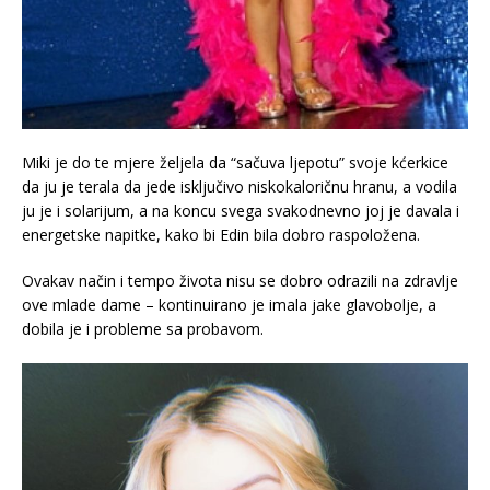
Miki je do te mjere željela da “sačuva ljepotu” svoje kćerkice
da ju je terala da jede isključivo niskokaloričnu hranu, a vodila
ju je i solarijum, a na koncu svega svakodnevno joj je davala i
energetske napitke, kako bi Edin bila dobro raspoložena.
Ovakav način i tempo života nisu se dobro odrazili na zdravlje
ove mlade dame – kontinuirano je imala jake glavobolje, a
dobila je i probleme sa probavom.