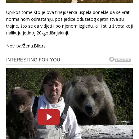
Uprkos tome što je ova tinejdžerka uspela donekle da se vrati
normalnom odrastanju, posljedice oduzetog djetinjstva su
trajne, što se da vidjeti i po njenom izgledu, ali i stilu života koji
nalikuju jednoj 20-godišnjakinji.
Novi.ba/Žena.Blic.rs