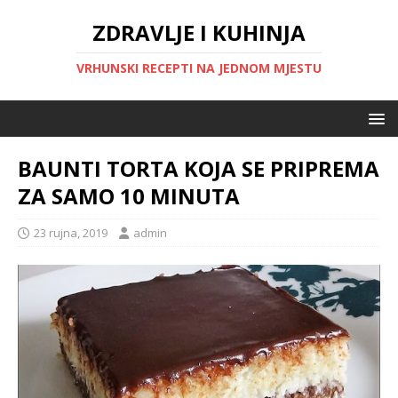
ZDRAVLJE I KUHINJA
VRHUNSKI RECEPTI NA JEDNOM MJESTU
BAUNTI TORTA KOJA SE PRIPREMA
ZA SAMO 10 MINUTA
23 rujna, 2019
admin