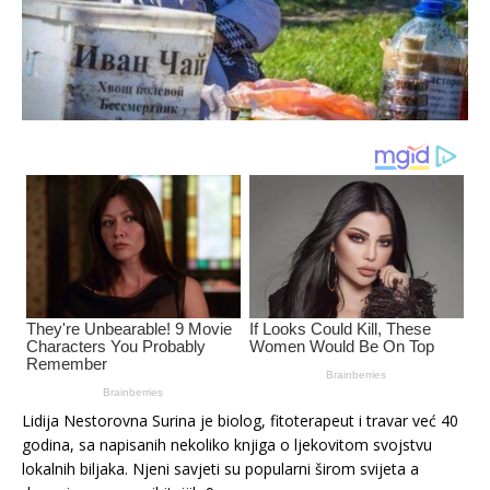
Lidija Nestorovna Surina je biolog, fitoterapeut i travar već 40
godina, sa napisanih nekoliko knjiga o ljekovitom svojstvu
lokalnih biljaka. Njeni savjeti su popularni širom svijeta a