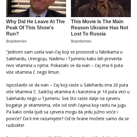
“Jednom sam uzela ivan-čaj koji se proizvodi u fabrikama u
Salehardu, Urengoju, Nadimu i Tjumenu kako bih proverila
nivo vitamina u njima. Pokazalo se da ivan – čaj ima 6 puta
više vitamina C nego limun.
Ispostavilo se da ivan – čaj koji raste u Salehardu ima 20 puta
više Vitamina C. Sadržaj vitamina A i karotena je 10 puta veći u
Salehardu nego u Tjumenu. Sve što raste dalje na sjeveru
bogatije je vitaminima, više od onih čajeva koji rastu na jugu.
Pa kako onda ljudi sa sjevera mogu da jedu južno voće i
povrće? Da li me razumijete? Od te hrane možete samo da se
razbolite!