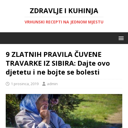
ZDRAVLJE I KUHINJA
VRHUNSKI RECEPTI NA JEDNOM MJESTU
9 ZLATNIH PRAVILA ČUVENE
TRAVARKE IZ SIBIRA: Dajte ovo
djetetu i ne bojte se bolesti
1 prosinca, 2019
admin