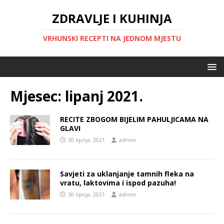
ZDRAVLJE I KUHINJA
VRHUNSKI RECEPTI NA JEDNOM MJESTU
Mjesec:
lipanj 2021.
RECITE ZBOGOM BIJELIM PAHULJICAMA NA
GLAVI
30 lipnja, 2021
admin
Savjeti za uklanjanje tamnih fleka na
vratu, laktovima i ispod pazuha!
30 lipnja, 2021
admin