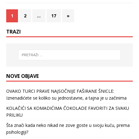
1
2
…
17
»
TRAZI
NOVE OBJAVE
OVAKO TURCI PRAVE NAJSOČNIJE FAŠIRANE ŠNICLE:
Iznenadićete se koliko su jednostavne, a tajna je u začinima
KOLAČIĆI SA KOMADIĆIMA ČOKOLADE FAVORITI ZA SVAKU
PRILIKU
Šta znači kada neko nikad ne zove goste u svoju kuću, prema
psihologiji?